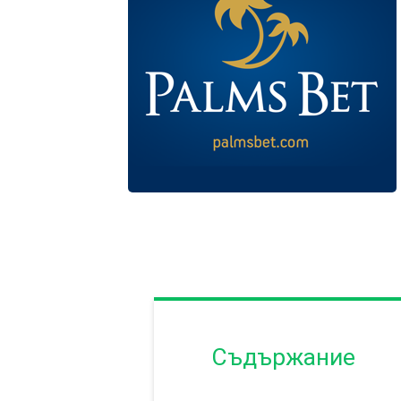
Съдържание