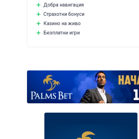
Добра навигация
Страхотни бонуси
Казино на живо
Безплатни игри