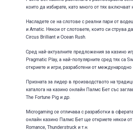
които да избирате, като много от тях включват
Насладете се на слотове с реални пари от водещи
и Amatic. Някои от слотовете, които си струва да 
Circus Brilliant и Ocean Rush.
Сред най-актуалните предложения за казино игр
Pragmatic Play, а най-популярните сред тях са Swe
откриете и игри, разработени от международно 
Призната за лидер в производството на традици
каталога на казино онлайн Палмс Бет със заглав
The Fortune Pig и др.
Microgaming се отличава с разработки в сферата
онлайн казино Палмс Бет ще откриете някои от н
Romance, Thunderstruck и т.н.