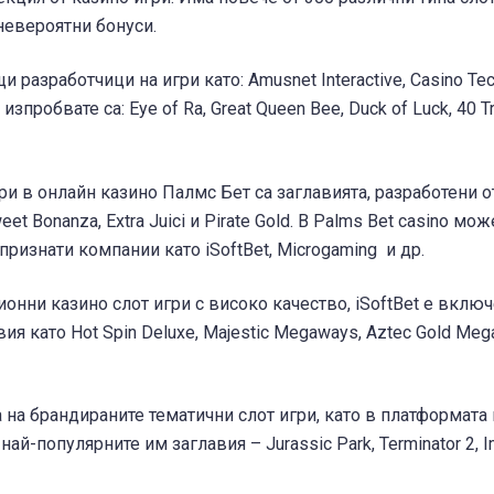
 невероятни бонуси.
 разработчици на игри като: Amusnet Interactive, Casino Te
изпробвате са: Eye of Ra, Great Queen Bee, Duck of Luck, 40 T
и в онлайн казино Палмс Бет са заглавията, разработени о
et Bonanza, Extra Juici и Pirate Gold. В Palms Bet casino мож
признати компании като iSoftBet, Microgaming и др.
онни казино слот игри с високо качество, iSoftBet е включ
ия като Hot Spin Deluxe, Majestic Megaways, Aztec Gold Meg
 на брандираните тематични слот игри, като в платформата 
ай-популярните им заглавия – Jurassic Park, Terminator 2, I