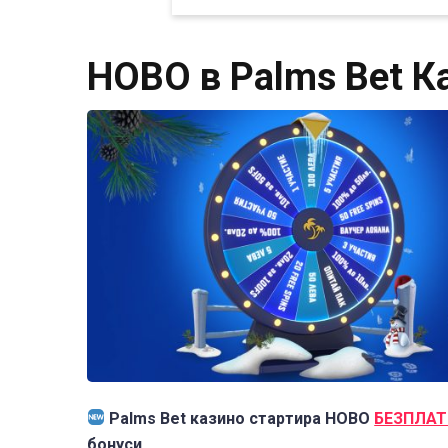
НОВО в Palms Bet К
Palms Bet казино стартира НОВО
БЕЗПЛАТ
бонуси
.