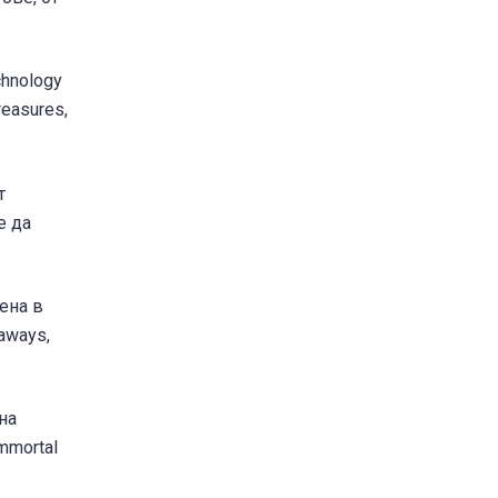
chnology
reasures,
т
е да
ена в
aways,
на
mmortal