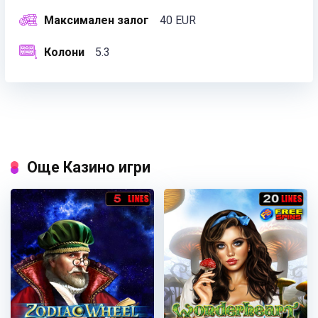
Максимален залог
40 EUR
Колони
5.3
Още Казино игри