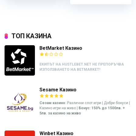
ТОП КАЗИНА
BetMarket Казино
ЕКИПЪТ НА HUSTLEBET.NET НЕ ПРЕПОРЪЧВА
ИЗПОЛЗВАНЕТО НА BETMARKET!
Sesame Казино
Сезам казино
: Различни слот игри | Добри бонуси |
Казино игри на живо |
Бонус: 150% до 1500лв. +
5лв. за казино на живо
Winbet Казино