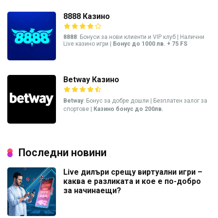
8888 Казино
8888
: Бонуси за нови клиенти и VIP клуб | Налични
Live казино игри |
Бонус до 1000 лв. + 75 FS
Betway Казино
Betway
: Бонус за добре дошли | Безплатен залог за
спортове |
Казино бонус до 200лв.
Последни новини
Live дилъри срещу виртуални игри –
каква е разликата и кое е по-добро
за начинаещи?