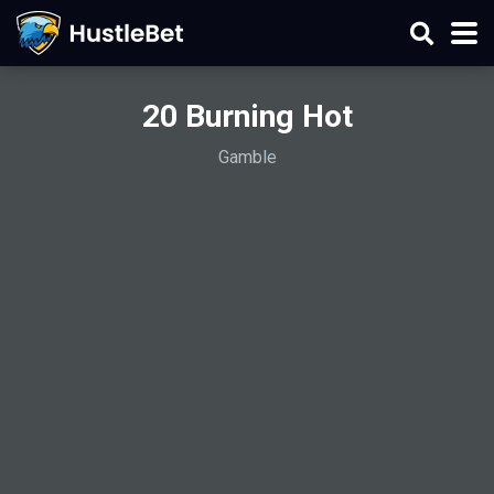
20 Burning Hot
Gamble