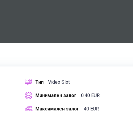
Тип
Video Slot
Минимален залог
0.40 EUR
Максимален залог
40 EUR