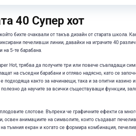
та 40 Супер хот
който бихте очаквали от такъв дизайн от старата школа. Ка
фиксирани печеливши линии, давайки на играчите 40 различ
на 5-те барабана.
per Hot, трябва да получите три или повече съвпадащи сим
ащат на съседни барабани и отляво надясно, като се започн
 е подходяща както за начинаещи, така и за опитни казино и
о полезно да научите за всички съществуващи функции, зал
а плодовите слотове. Въпреки че графичните ефекти са мног
и, освен анимациите на символите, които създават печели
 на тъмния екран и когато се формира комбинация, печел