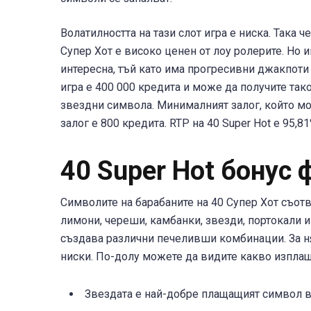
Волатилността на тази слот игра е ниска. Така 
Супер Хот е високо ценен от лоу ролерите. Но 
интересна, тъй като има прогресивни джакпоти
игра е 400 000 кредита и може да получите та
звездни символа. Минималният залог, който мож
залог е 800 кредита. RTP на 40 Super Hot е 95,81
40 Super Hot бонус
Символите на барабаните на 40 Супер Хот съотв
лимони, череши, камбанки, звезди, портокали 
създава различни печеливши комбинации. За ня
ниски. По-долу можете да видите какво изплащ
Звездата е най-добре плащащият символ в 