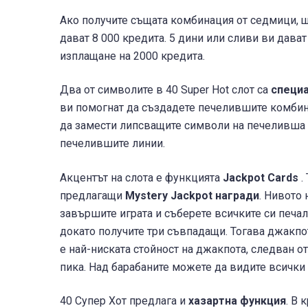
Ако получите същата комбинация от седмици, щ
дават 8 000 кредита. 5 дини или сливи ви дава
изплащане на 2000 кредита.
Два от символите в 40 Super Hot слот са
специ
ви помогнат да създадете печелившите комбин
да замести липсващите символи на печеливша 
печелившите линии.
Акцентът на слота е функцията
Jackpot Cards
.
предлагащи
Mystery Jackpot награди
. Нивото
завършите играта и съберете всичките си печалб
докато получите три съвпадащи. Тогава джакпот
е най-ниската стойност на джакпота, следван о
пика. Над барабаните можете да видите всичк
40 Супер Хот предлага и
хазартна функция
. В