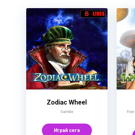
Zodiac Wheel
Gamble
Free
Играй сега