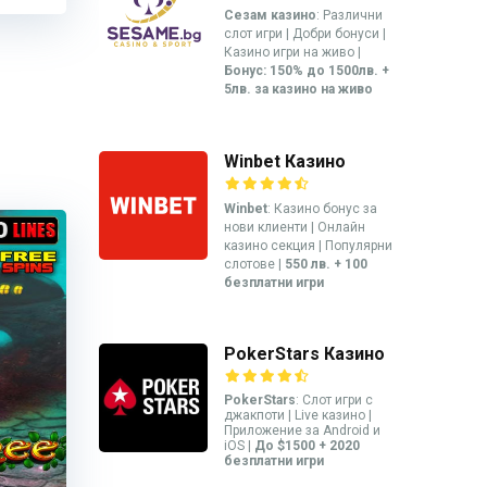
Сезам казино
: Различни
слот игри | Добри бонуси |
Казино игри на живо |
Бонус: 150% до 1500лв. +
5лв. за казино на живо
Winbet Казино
Winbet
: Казино бонус за
нови клиенти | Онлайн
казино секция | Популярни
слотове |
550 лв. + 100
безплатни игри
PokerStars Казино
PokerStars
: Слот игри с
джакпоти | Live казино |
Приложение за Android и
iOS |
До
$1500 + 2020
безплатни игри