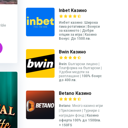
Inbet Казино
Инбет казино: Широка
mble
гама ротативки | Бонуси
за казиното | Добри
опции за игра | Казино
Бонус: До 1500 лв.
Bwin Казино
Bwin
: Български лиценз |
Платформа на български |
Удобни медоти за
разплащане |
100% бонус
до 400 лв.
Betano Казино
Betano
: Много казино игри
| Приложения | Турнири с
награден фонд |
Казино
оферта
100% до 1500лв.
+ 150FS