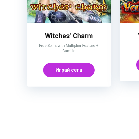
Witches’ Charm
Free Spins with Multiplier Feature +
Gamble
Играй сега