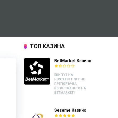
ТОП КАЗИНА
BetMarket Казино
ЕКИПЪТ НА
HUSTLEBET.NET НЕ
ПРЕПОРЪЧВА
ИЗПОЛЗВАНЕТО НА
BETMARKET!
Sesame Казино