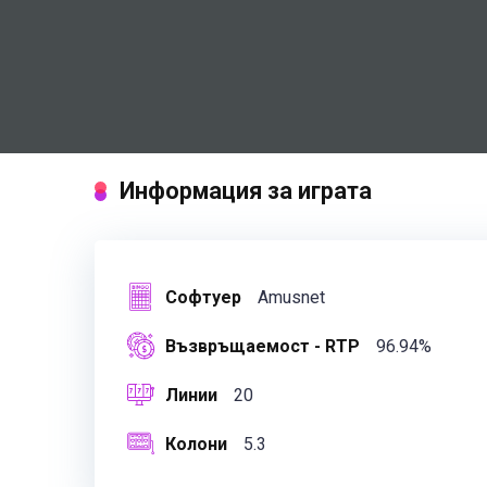
Информация за играта
Софтуер
Amusnet
Възвръщаемост - RTP
96.94%
Линии
20
Колони
5.3