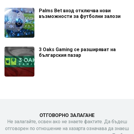
Palms Bet вход отключва нови
възможности за футболни залози
3 Oaks Gaming се разширяват на
българския пазар
ОТГОВОРНО ЗАЛАГАНЕ
Не залагайте, освен ако не знаете фактите. Да бъдеш
отговорен по отношение на хазарта означава да знаеш