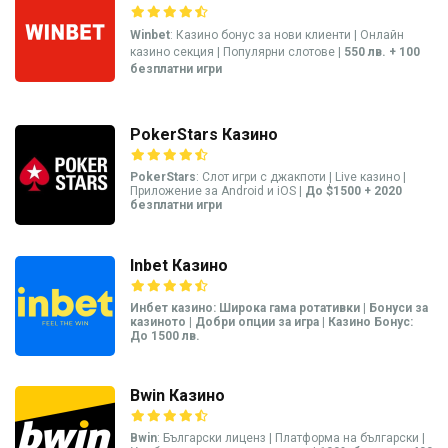
Winbet
: Казино бонус за нови клиенти | Онлайн
казино секция | Популярни слотове |
550 лв. + 100
безплатни игри
PokerStars Казино
PokerStars
: Слот игри с джакпоти | Live казино |
Приложение за Android и iOS |
До
$1500 + 2020
безплатни игри
Inbet Казино
Инбет казино: Широка гама ротативки | Бонуси за
казиното | Добри опции за игра | Казино Бонус:
До 1500 лв.
Bwin Казино
Bwin
: Български лиценз | Платформа на български |