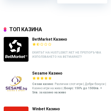
ТОП КАЗИНА
BetMarket Казино
ЕКИПЪТ НА HUSTLEBET.NET НЕ ПРЕПОРЪЧВА
ИЗПОЛЗВАНЕТО НА BETMARKET!
Sesame Казино
Сезам казино
: Различни слот игри | Добри бонуси |
Казино игри на живо |
Бонус: 150% до 1500лв. +
5лв. за казино на живо
Winbet Казино