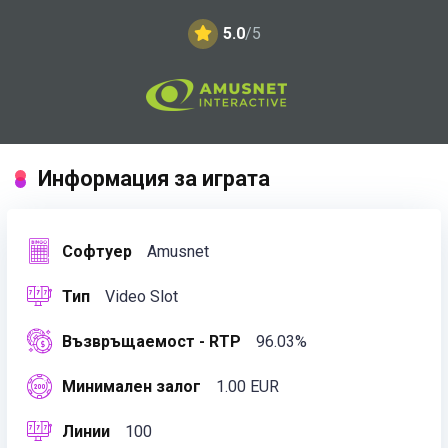
5.0
/5
Информация за играта
Софтуер
Amusnet
Тип
Video Slot
Възвръщаемост - RTP
96.03%
Минимален залог
1.00 EUR
Линии
100