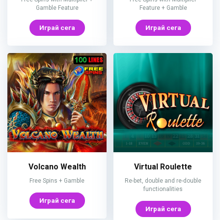
Gamble Feature
Feature + Gamble
Играй сега
Играй сега
Volcano Wealth
Virtual Roulette
Free Spins + Gamble
Re-bet, double and re-double
functionalities
Играй сега
Играй сега