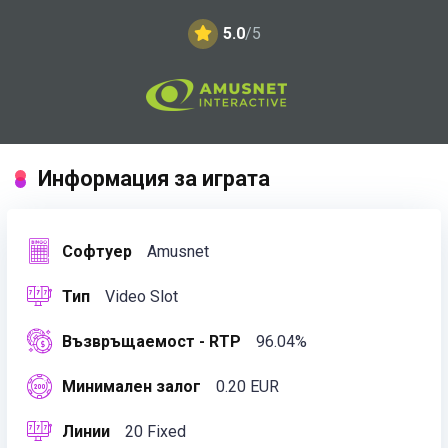
5.0
/5
Информация за играта
Софтуер
Amusnet
Тип
Video Slot
Възвръщаемост - RTP
96.04%
Минимален залог
0.20 EUR
Линии
20 Fixed