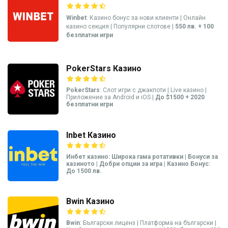
Winbet
: Казино бонус за нови клиенти | Онлайн
казино секция | Популярни слотове |
550 лв. + 100
безплатни игри
PokerStars Казино
PokerStars
: Слот игри с джакпоти | Live казино |
Приложение за Android и iOS |
До
$1500 + 2020
безплатни игри
Inbet Казино
Инбет казино: Широка гама ротативки | Бонуси за
казиното | Добри опции за игра | Казино Бонус:
До 1500 лв.
Bwin Казино
Bwin
: Български лиценз | Платформа на български |