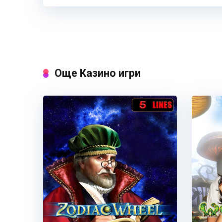
Още Казино игри