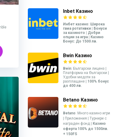
Inbet Казино
Инбет казино: Широка
mble
гама ротативки | Бонуси
за казиното | Добри
опции за игра | Казино
Бонус: До 1500 лв.
Bwin Казино
Bwin
: Български лиценз |
Платформа на български |
Удобни медоти за
разплащане |
100% бонус
до 400 лв.
Betano Казино
Betano
: Много казино игри
| Приложения | Турнири с
награден фонд |
Казино
оферта
100% до 1500лв.
+ 150FS