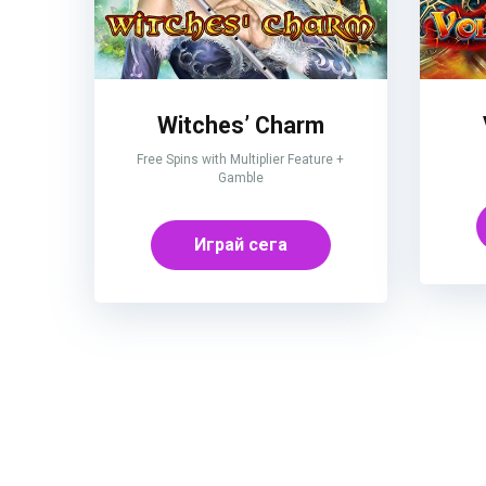
Witches’ Charm
Free Spins with Multiplier Feature +
Gamble
Играй сега