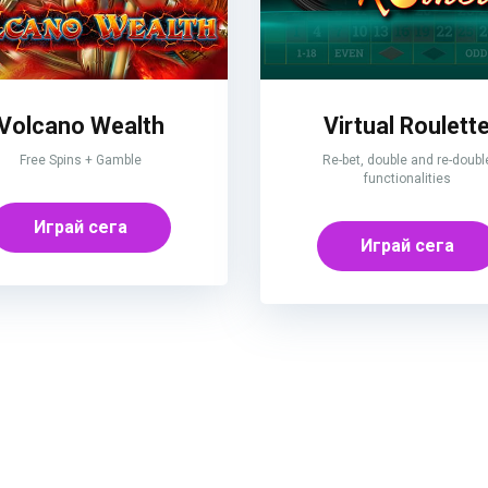
Volcano Wealth
Virtual Roulett
Free Spins + Gamble
Re-bet, double and re-doubl
functionalities
Играй сега
Играй сега