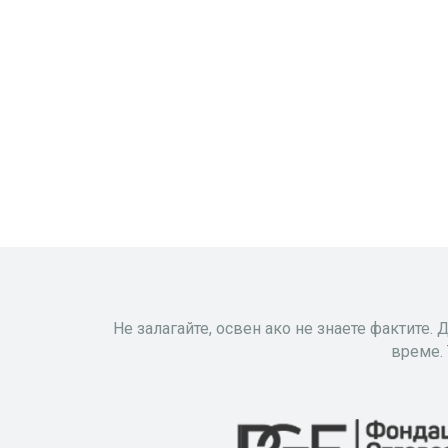
Не залагайте, освен ако не знаете фактите.
време. 