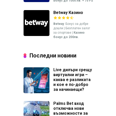
Бонус до 1000 лв. + 75 FS
Betway Казино
Betway
: Бонус за добре
дошли | Безплатен залог
за спортове |
Казино
бонус до 200лв.
Последни новини
Live дилъри срещу
виртуални игри –
каква е разликата
и кое е по-добро
за начинаещи?
Palms Bet вход
отключва нови
възможности за