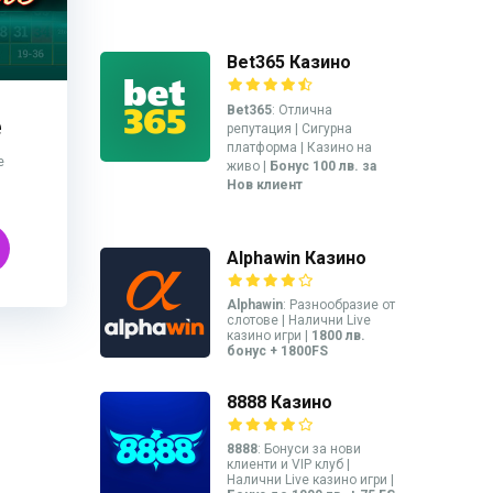
Bet365 Казино
Bet365
: Отлична
e
репутация | Сигурна
платформа | Казино на
e
живо |
Бонус
100 лв. за
Нов клиент
Alphawin Казино
Alphawin
: Разнообразие от
слотове | Налични Live
казино игри |
1800 лв.
бонус + 1800FS
8888 Казино
8888
: Бонуси за нови
клиенти и VIP клуб |
Налични Live казино игри |