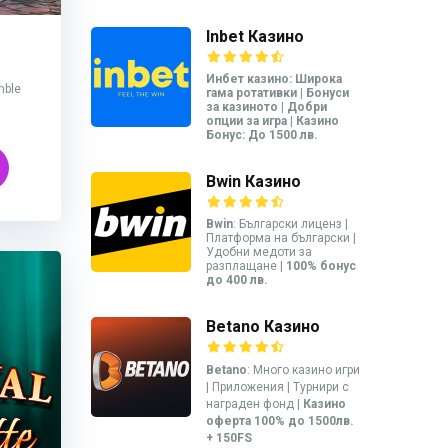
Inbet Казино
Инбет казино: Широка
mble
гама ротативки | Бонуси
за казиното | Добри
опции за игра | Казино
Бонус: До 1500 лв.
Bwin Казино
Bwin
: Български лиценз |
Платформа на български |
Удобни медоти за
разплащане |
100% бонус
до 400 лв.
Betano Казино
Betano
: Много казино игри
| Приложения | Турнири с
награден фонд |
Казино
оферта
100% до 1500лв.
+ 150FS