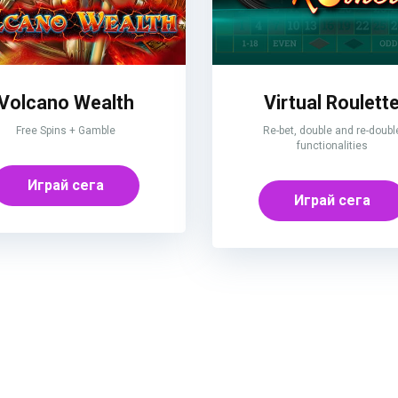
Volcano Wealth
Virtual Roulett
Free Spins + Gamble
Re-bet, double and re-doubl
functionalities
Играй сега
Играй сега