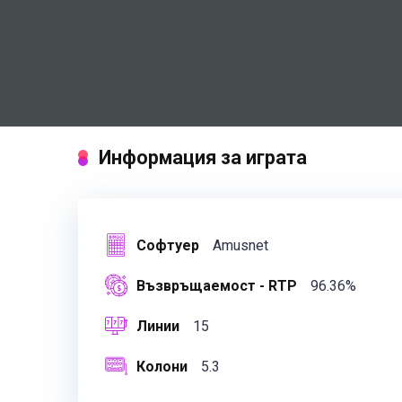
Информация за играта
Софтуер
Amusnet
Възвръщаемост - RTP
96.36%
Линии
15
Колони
5.3