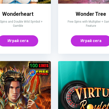
Wonderheart
Wonder Tree
 Spins and Double Wild Symbol +
Free Spins with Multiplier + Ga
Gamble
Feature
Играй сега
Играй сега