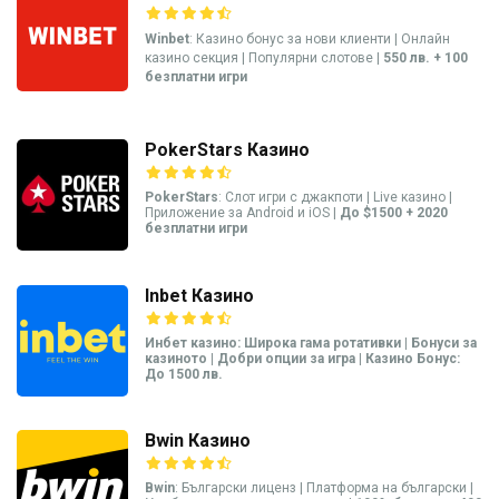
Winbet
: Казино бонус за нови клиенти | Онлайн
казино секция | Популярни слотове |
550 лв. + 100
безплатни игри
PokerStars Казино
PokerStars
: Слот игри с джакпоти | Live казино |
Приложение за Android и iOS |
До
$1500 + 2020
безплатни игри
Inbet Казино
Инбет казино: Широка гама ротативки | Бонуси за
казиното | Добри опции за игра | Казино Бонус:
До 1500 лв.
Bwin Казино
Bwin
: Български лиценз | Платформа на български |