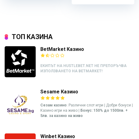
ТОП КАЗИНА
BetMarket Казино
ЕКИПЪТ НА HUSTLEBET.NET НЕ ПРЕПОРЪЧВА
ИЗПОЛЗВАНЕТО НА BETMARKET!
Sesame Казино
Сезам казино
: Различни слот игри | Добри бонуси |
Казино игри на живо |
Бонус: 150% до 1500лв. +
5лв. за казино на живо
Winbet Казино