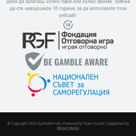
дали да залагаш, колко пари или колко време. Трябва
да сте навършили 18 години, за да използвате този
уебсайт.
© Copyright 2025 HustleBet.net | Powered by Team Hustle | Supported By
Skynet.Media