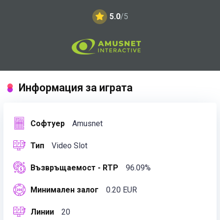
5.0
/5
Информация за играта
Софтуер
Amusnet
Тип
Video Slot
Възвръщаемост - RTP
96.09%
Минимален залог
0.20 EUR
Линии
20