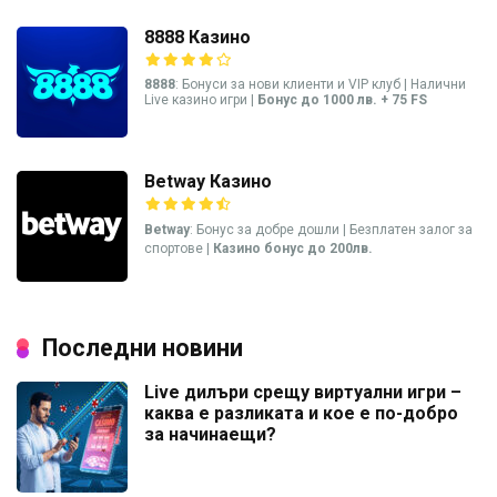
8888 Казино
8888
: Бонуси за нови клиенти и VIP клуб | Налични
Live казино игри |
Бонус до 1000 лв. + 75 FS
Betway Казино
Betway
: Бонус за добре дошли | Безплатен залог за
спортове |
Казино бонус до 200лв.
Последни новини
Live дилъри срещу виртуални игри –
каква е разликата и кое е по-добро
за начинаещи?