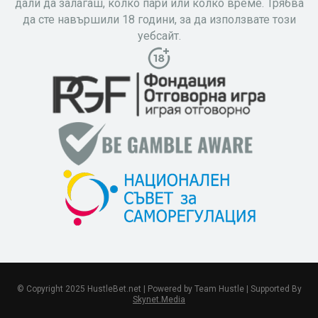
дали да залагаш, колко пари или колко време. Трябва
да сте навършили 18 години, за да използвате този
уебсайт.
© Copyright 2025 HustleBet.net | Powered by Team Hustle | Supported By
Skynet.Media