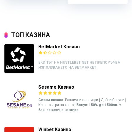
ТОП КАЗИНА
BetMarket Казино
ЕКИПЪТ НА HUSTLEBET.NET НЕ ПРЕПОРЪЧВА
ИЗПОЛЗВАНЕТО НА BETMARKET!
Sesame Казино
Сезам казино
: Различни слот игри | Добри бонуси |
Казино игри на живо |
Бонус: 150% до 1500лв. +
5лв. за казино на живо
Winbet Казино