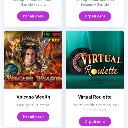
Gamble Feature
Feature + Gamble
Играй сега
Играй сега
Volcano Wealth
Virtual Roulette
Free Spins + Gamble
Re-bet, double and re-double
functionalities
Играй сега
Играй сега